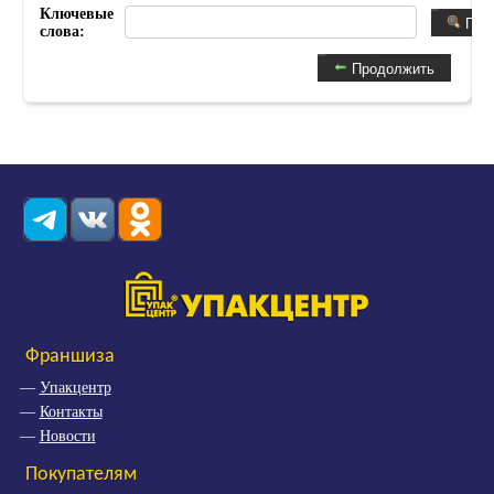
Ключевые
Пои
слова:
Продолжить
Франшиза
Упакцентр
Контакты
Новости
Покупателям