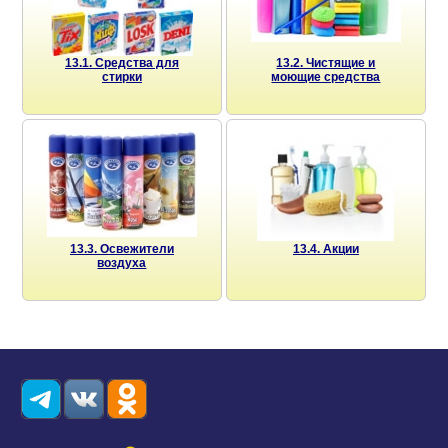
13.1. Средства для
13.2. Чистящие и
стирки
моющие средства
13.3. Освежители
13.4. Акции
воздуха