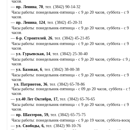
часов.
пр. Ленина
,
70
, тел. (3842) 90-14-32
Часы работы: понедельник-пятница - с 9 до 20 часов, суббота - с 9 
часов.
пр. Ленина
,
124
, тел. (3842) 45-20-31
Часы работы: понедельник-пятница - с 9 до 20 часов, суббота - с 9 
часов.
б-р. Строителей
,
26
, тел. (3842) 45-21-85
Часы работы: понедельник-пятница - с 9 до 20 часов, суббота - с 9 
часов.
ул. Гурьевская, 14
, тел. (3842) 25-30-40
Часы работы: понедельник-пятница - с 9 до 20 часов, суббота- с 9 д
часов.
ул. Базовая, 6
, тел. (3842) 38-00-38
Часы работы: понедельник-пятница - с 9 до 20 часов, суббота - с 9 
часов.
ул. Патриотов, 36
, тел. (3842) 65-78-86
Часы работы: понедельник-пятница - с 09 до 20 часов, суббота - с 9
часов.
ул.40 Лет Октября, 17,
тел. (3842) 65-76-65
Часы работы: понедельник-пятница - с 9 до 20 часов, суббота - с 9 
часов.
пр. Шахтеров, 59,
тел. (3842) 65-75-75
Часы работы: понедельник-пятница - с 9 до 19 часов, суббота-воскр
ул. Свободы, 6,
тел. (3842) 90-10-76