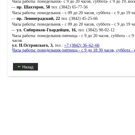
Часы работы: понедельник- с 9 до 20 часов, суббота- с 9 до 19, воск
пр. Шахтеров, 58
тел. (3842) 65-77-56
Часы работы: понедельник - с 09 до 20 часов, суббота - с 9 до 19 ча
пр. Ленинградский, 22
тел. (3842) 45-25-66
Часы работы: понедельник - с 09 до 20 часов, суббота - с 9 до 19 ча
ул. Сибиряков-Гвардейцев, 16,
тел. (3842) 90-02-12
Часы работы: понедельник-пятница - с 9 до 20 часов, суббота - с 9 
часов.
ул. Н.Островского, 3,
тел.:
+7 (3842) 36‒62‒66
Часы работы: понедельник-пятница - с 9 до 18:30 часов, суббота - 
Назад