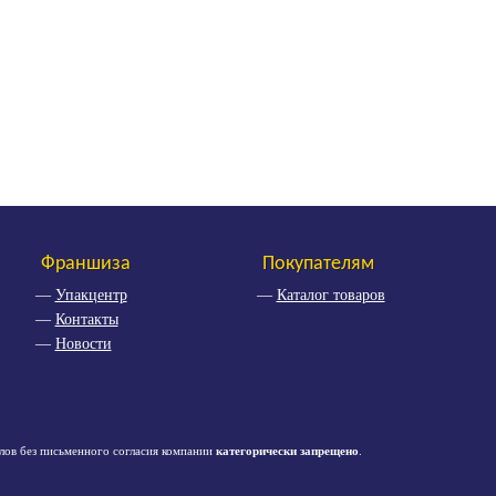
Франшиза
Покупателям
Упакцентр
Каталог товаров
Контакты
Новости
лов без письменного согласия компании
категорически запрещено
.