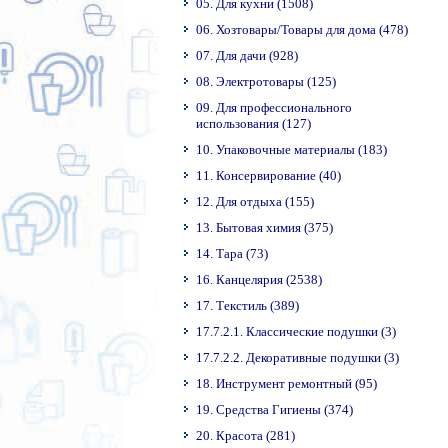
05. Для кухни (1508)
06. Хозтовары/Товары для дома (478)
07. Для дачи (928)
08. Электротовары (125)
09. Для профессионального
использования (127)
10. Упаковочные материалы (183)
11. Консервирование (40)
12. Для отдыха (155)
13. Бытовая химия (375)
14. Тара (73)
16. Канцелярия (2538)
17. Текстиль (389)
17.7.2.1. Классические подушки (3)
17.7.2.2. Декоративные подушки (3)
18. Инструмент ремонтный (95)
19. Средства Гигиены (374)
20. Красота (281)