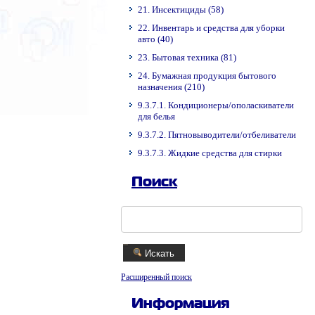
21. Инсектициды (58)
22. Инвентарь и средства для уборки
авто (40)
23. Бытовая техника (81)
24. Бумажная продукция бытового
назначения (210)
9.3.7.1. Кондиционеры/ополаскиватели
для белья
9.3.7.2. Пятновыводители/отбеливатели
9.3.7.3. Жидкие средства для стирки
Поиск
Искать
Расширенный поиск
Информация