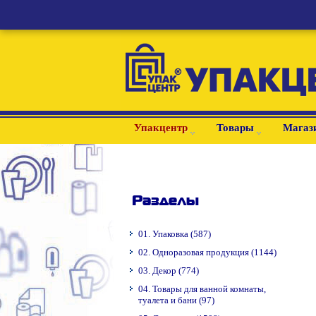
Упакцентр
Товары
Магаз
Разделы
01. Упаковка (587)
02. Одноразовая продукция (1144)
03. Декор (774)
04. Товары для ванной комнаты,
туалета и бани (97)