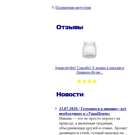
©
Полимерная индустрия
Отзывы
Здравствуйте! Спасибо! А можно в магазин в
Ленинске-Кузне ..
Новости
23.07.2026 / Готовимся к пикнику: всё
необходимое в «УпакЦентр»
Пикник — это не просто перекус на
природе, а маленькая традиция,
объединяющая друзей и семью. Аромат
дымящихся углей, сочный шашлык на ...