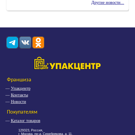
Другие новости...
Франшиза
Упакцентр
Контакты
Новости
Покупателям
Каталог товаров
129323, Россия,
г. Москва, пр-д. Серебрякова, д. 11,