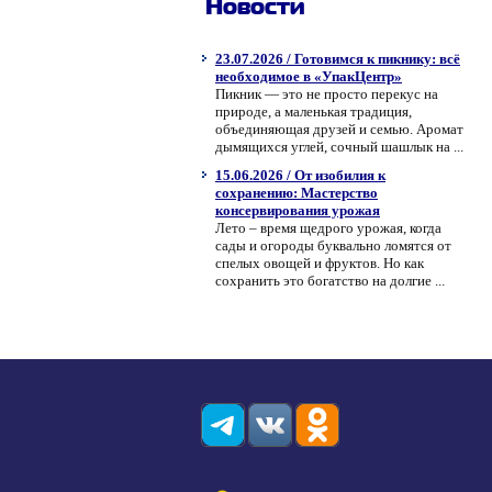
Новости
23.07.2026 / Готовимся к пикнику: всё
необходимое в «УпакЦентр»
Пикник — это не просто перекус на
природе, а маленькая традиция,
объединяющая друзей и семью. Аромат
дымящихся углей, сочный шашлык на ...
15.06.2026 / От изобилия к
сохранению: Мастерство
консервирования урожая
Лето – время щедрого урожая, когда
сады и огороды буквально ломятся от
спелых овощей и фруктов. Но как
сохранить это богатство на долгие ...