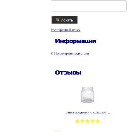
Искать
Расширенный поиск
Информация
©
Полимерная индустрия
Отзывы
Банка продается с крышкой. ..