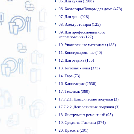
05. Для кухни (1508)
06. Хозтовары/Товары для дома (478)
07. Для дачи (928)
08. Электротовары (125)
09. Для профессионального
использования (127)
10. Упаковочные материалы (183)
11. Консервирование (40)
12. Для отдыха (155)
13. Бытовая химия (375)
14. Тара (73)
16. Канцелярия (2538)
17. Текстиль (389)
17.7.2.1. Классические подушки (3)
17.7.2.2. Декоративные подушки (3)
18. Инструмент ремонтный (95)
19. Средства Гигиены (374)
20. Красота (281)