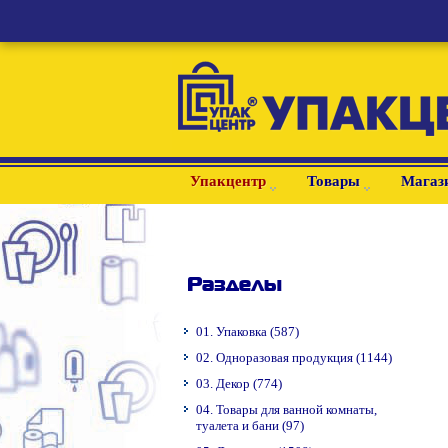
Упакцентр
Товары
Магаз
Разделы
01. Упаковка (587)
02. Одноразовая продукция (1144)
03. Декор (774)
04. Товары для ванной комнаты,
туалета и бани (97)