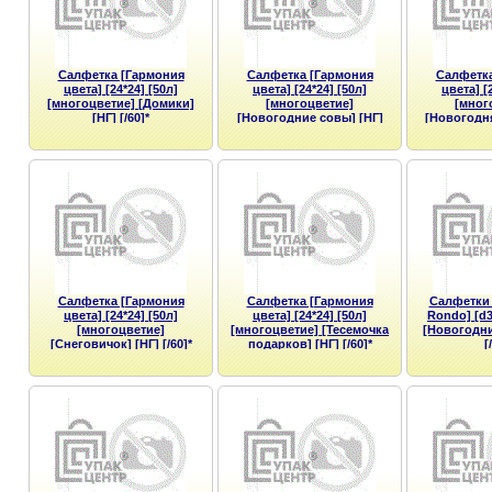
Салфетка [Гармония
Салфетка [Гармония
Салфетка
цвета] [24*24] [50л]
цвета] [24*24] [50л]
цвета] [
[многоцветие] [Домики]
[многоцветие]
[мног
[НГ] [/60]*
[Новогодние совы] [НГ]
[Новогодня
[/60]*
[
Салфетка [Гармония
Салфетка [Гармония
Салфетки 
цвета] [24*24] [50л]
цвета] [24*24] [50л]
Rondo] [d3
[многоцветие]
[многоцветие] [Тесемочка
[Новогодни
[Снеговичок] [НГ] [/60]*
подарков] [НГ] [/60]*
[