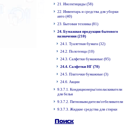
21. Инсектициды (58)
22. Инвентарь и средства для уборки
авто (40)
23. Бытовая техника (81)
24. Бумажная продукция бытового
назначения (210)
24.1. Туалетная бумага (32)
24.2. Полотенца (10)
24.3. Салфетки бумажные (95)
24.4. Салфетки НГ (70)
24.5. Платочки бумажные (3)
24.6. Акции
9.3.7.1. Кондиционеры/ополаскиватели
для белья
9.3.7.2. Пятновыводители/отбеливатели
9.3.7.3. Жидкие средства для стирки
Поиск