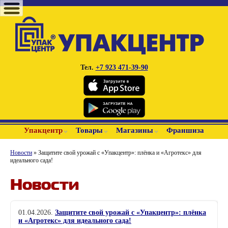
Тел.
+7 923 471-39-90
Упакцентр
Товары
Магазины
Франшиза
Новости
» Защитите свой урожай с «Упакцентр»: плёнка и «Агротекс» для
идеального сада!
Новости
01.04.2026
.
Защитите свой урожай с «Упакцентр»: плёнка
и «Агротекс» для идеального сада!